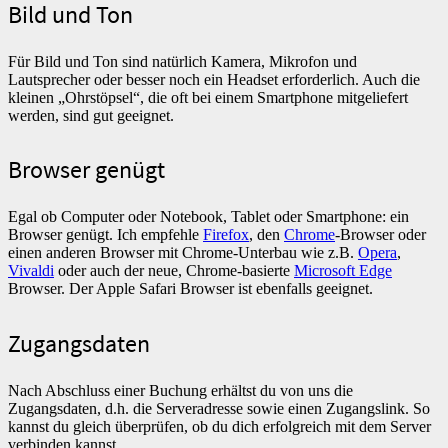
Bild und Ton
Für Bild und Ton sind natürlich Kamera, Mikrofon und
Lautsprecher oder besser noch ein Headset erforderlich. Auch die
kleinen „Ohrstöpsel“, die oft bei einem Smartphone mitgeliefert
werden, sind gut geeignet.
Browser genügt
Egal ob Computer oder Notebook, Tablet oder Smartphone: ein
Browser genügt. Ich empfehle
Firefox
, den
Chrome
-Browser oder
einen anderen Browser mit Chrome-Unterbau wie z.B.
Opera
,
Vivaldi
oder auch der neue, Chrome-basierte
Microsoft Edge
Browser. Der Apple Safari Browser ist ebenfalls geeignet.
Zugangsdaten
Nach Abschluss einer Buchung erhältst du von uns die
Zugangsdaten, d.h. die Serveradresse sowie einen Zugangslink. So
kannst du gleich überprüfen, ob du dich erfolgreich mit dem Server
verbinden kannst.