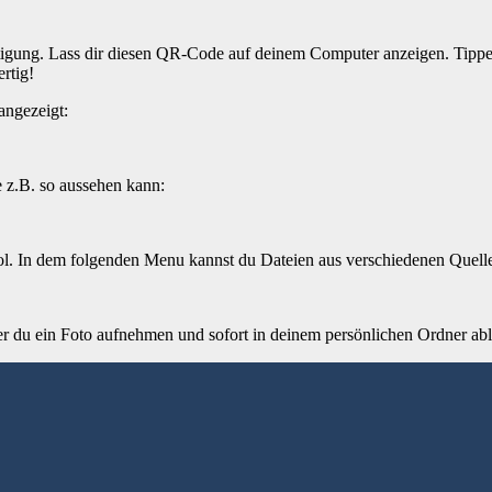
tigung. Lass dir diesen QR-Code auf deinem Computer anzeigen. Tippe
rtig!
angezeigt:
e z.B. so aussehen kann:
ol. In dem folgenden Menu kannst du Dateien aus verschiedenen Quell
er du ein Foto aufnehmen und sofort in deinem persönlichen Ordner ab