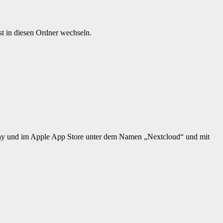
st in diesen Ordner wechseln.
e Play und im Apple App Store unter dem Namen „Nextcloud“ und mit