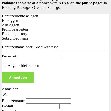
validate the value of a nonce with AJAX on the public page
" in
Booking Package > General Settings.
Benutzerkonto anlegen
Einloggen
Ausloggen
Profil bearbeiten
Booking history
Subscribed items
Benutzername oder E-Mail-Adresse
Passwort
Angemeldet bleiben
Anmelden
close
Benutzername
E-Mail