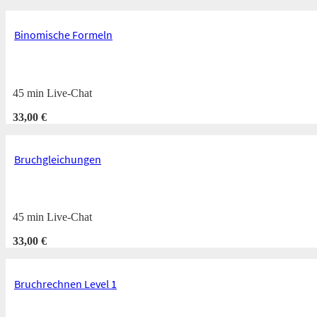
Binomische Formeln
45 min Live-Chat
33,00
€
Bruchgleichungen
45 min Live-Chat
33,00
€
Bruchrechnen Level 1