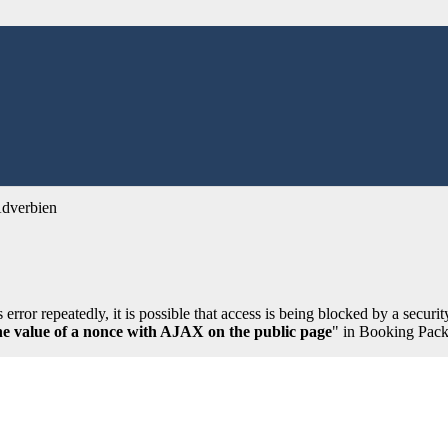
Adverbien
error repeatedly, it is possible that access is being blocked by a securit
 the value of a nonce with AJAX on the public page
" in Booking Pack