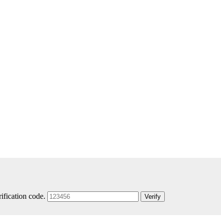
rification code.
Verify