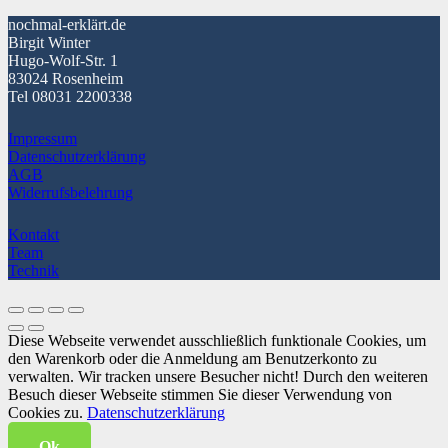
nochmal-erklärt.de
Birgit Winter
Hugo-Wolf-Str. 1
83024 Rosenheim
Tel 08031 2200338
Impressum
Datenschutzerklärung
AGB
Widerrufsbelehrung
Kontakt
Team
Technik
Diese Webseite verwendet ausschließlich funktionale Cookies, um
den Warenkorb oder die Anmeldung am Benutzerkonto zu
verwalten. Wir tracken unsere Besucher nicht! Durch den weiteren
Besuch dieser Webseite stimmen Sie dieser Verwendung von
Cookies zu.
Datenschutzerklärung
Ok