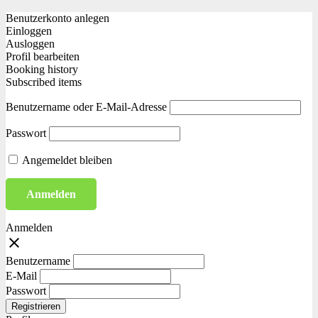
Benutzerkonto anlegen
Einloggen
Ausloggen
Profil bearbeiten
Booking history
Subscribed items
Benutzername oder E-Mail-Adresse
Passwort
Angemeldet bleiben
Anmelden
close
Benutzername
E-Mail
Passwort
Registrieren