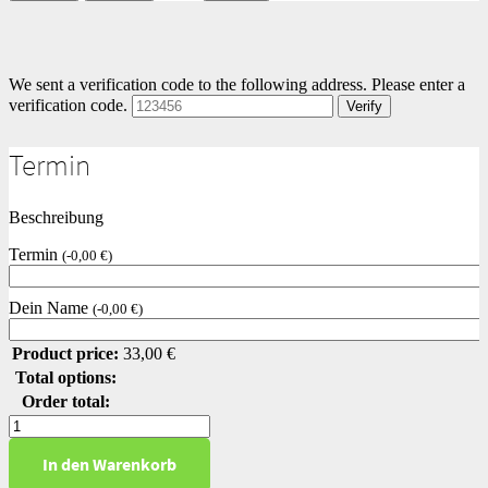
We sent a verification code to the following address.
Please enter a
verification code.
Verify
Termin
Beschreibung
Termin
(
-
0,00
€
)
Dein Name
(
-
0,00
€
)
Product price:
33,00
€
Total options:
Order total:
Lineare
Funktionen
In den Warenkorb
Level
3