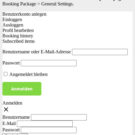
Booking Package > General Settings.
Benutzerkonto anlegen
Einloggen
Ausloggen
Profil bearbeiten
Booking history
Subscribed items
Benutzername oder E-Mail-Adresse
Passwort
Angemeldet bleiben
Anmelden
close
Benutzername
E-Mail
Passwort