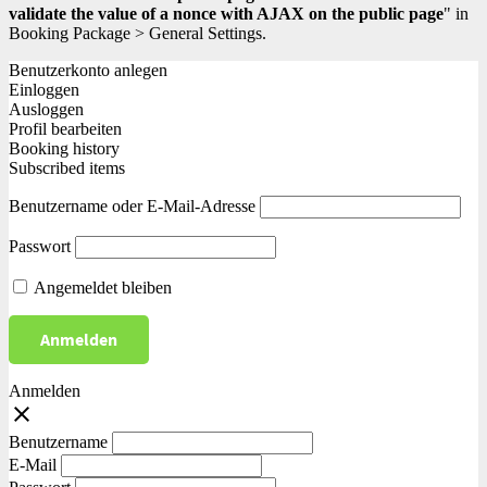
validate the value of a nonce with AJAX on the public page
" in
Booking Package > General Settings.
Benutzerkonto anlegen
Einloggen
Ausloggen
Profil bearbeiten
Booking history
Subscribed items
Benutzername oder E-Mail-Adresse
Passwort
Angemeldet bleiben
Anmelden
close
Benutzername
E-Mail