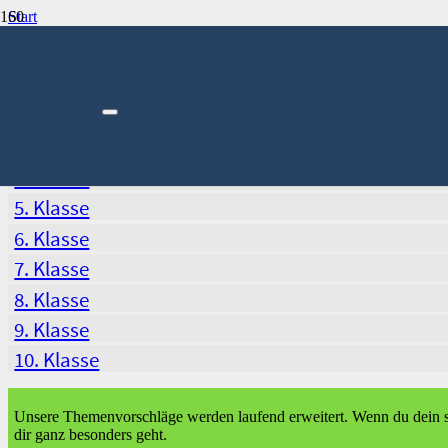
Start
Deutsch
Deutsch
3. Klasse
4. Klasse
5. Klasse
6. Klasse
7. Klasse
Produkt
wurde deinem Warenkorb hinzugefügt.
8. Klasse
9. Klasse
10. Klasse
Unsere Themenvorschläge werden laufend erweitert. Wenn du dein s
dir ganz besonders geht.